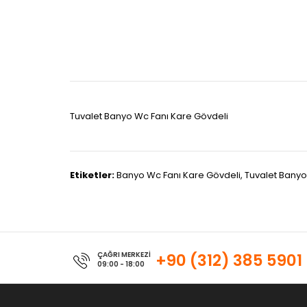
Tuvalet Banyo Wc Fanı Kare Gövdeli
Etiketler:
Banyo Wc Fanı Kare Gövdeli
,
Tuvalet Banyo
ÇAĞRI MERKEZİ
+90 (312) 385 5901
09:00 - 18:00