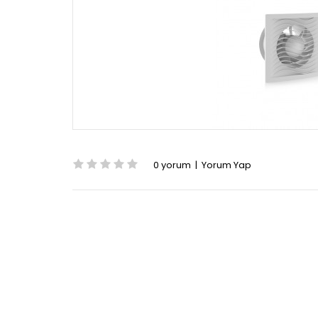
0 yorum
|
Yorum Yap