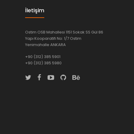
İletişim
Ostim OSB Mahallesi 1151 Sokak SS Gül 86
Yapı Kooparatifi No: 1/7 Ostim
Yenimahalle ANKARA
+90 (312) 385 5901
+90 (312) 385 5980