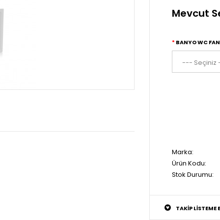
Mevcut S
BANYO WC FANI
Marka:
Ürün Kodu:
Stok Durumu:
TAKIP LISTEME 