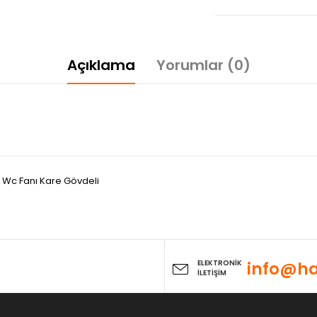
Açıklama
Yorumlar (0)
 Wc Fanı Kare Gövdeli
ELEKTRONİK
info@ha
İLETİŞİM