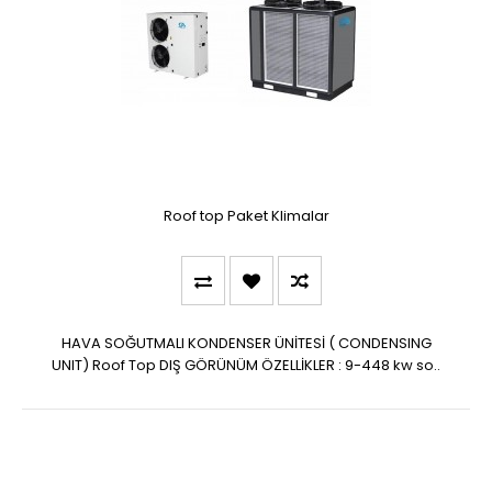
Roof top Paket Klimalar
HAVA SOĞUTMALI KONDENSER ÜNİTESİ ( CONDENSING
UNIT) Roof Top DIŞ GÖRÜNÜM ÖZELLİKLER : 9-448 kw so..