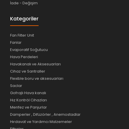
İade - Değişim
Kategoriler
Fan Filter Unit
Fanlar
Evaporatif Soğutucu
Hava Perdeleri
Havakanalı ve Aksesuarları
Cihaz ve Santraller
Flexible boru ve aksesuarları
Saclar
Gofrajlı Hava kanalı
Hız Kontröl Cihazları
Menfez ve Panjurlar
Damperler , Difüzörler , Anemostadlar
Hırdavat ve Yardımcı Malzemeler
Filtreler