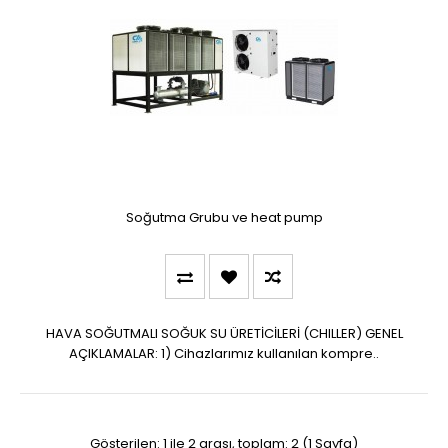
Soğutma Grubu ve heat pump
HAVA SOĞUTMALI SOĞUK SU ÜRETİCİLERİ (CHILLER) GENEL
AÇIKLAMALAR: 1) Cihazlarımız kullanılan kompre..
Gösterilen: 1 ile 2 arası, toplam: 2 (1 Sayfa)