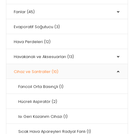
Fanlar
(45)
Evaporatif Soğutucu
(3)
Hava Perdeleri
(12)
Havakanalı ve Aksesuarları
(13)
Cihaz ve Santraller
(10)
Fancoil Orta Basınçlı
(1)
Hücreli Aspiratör
(2)
Isı Geri Kazanım Cihazı
(1)
Sıcak Hava Apareyleri Radyal Fanlı
(1)