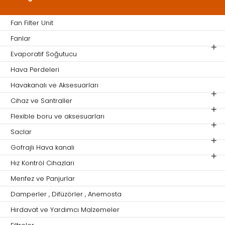
Fan Filter Unit
Fanlar
Evaporatif Soğutucu
Hava Perdeleri
Havakanalı ve Aksesuarları
Cihaz ve Santraller
Flexible boru ve aksesuarları
Saclar
Gofrajlı Hava kanalı
Hız Kontröl Cihazları
Menfez ve Panjurlar
Damperler , Difüzörler , Anemosta
Hırdavat ve Yardımcı Malzemeler