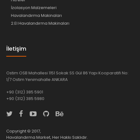
İzolasyon Malzemeleri
Havalandırma Makinaları
2.El Havalandırma Makinaları
İletişim
Ostim OSB Mahallesi 1151 Sokak SS Gül 86 Yapı Kooparatifi No:
1/7 Ostim Yenimahalle ANKARA
+90 (312) 385 5901
+90 (312) 385 5980
Copyright © 2017,
Havalandırma Market, Her Hakkı Saklıdır.