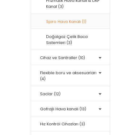
Prizmatik Hava kanalı & DKP
Kanal
(3)
Spiro Hava Kanalı
(1)
Doğalgaz Çelik Baca
Sistemleri
(3)
Cihaz ve Santraller
(10)
Flexible boru ve aksesuarları
(4)
Saclar
(12)
Gofrajlı Hava kanalı
(13)
Hız Kontröl Cihazları
(3)