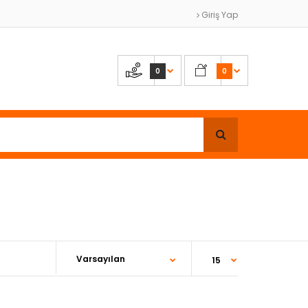
Giriş Yap
0
0