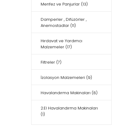
Menfez ve Panjurlar
(13)
Damperler , Difüzörler ,
Anemostadlar
(11)
Hırdavat ve Yardımcı
Malzemeler
(17)
Filtreler
(7)
İzolasyon Malzemeleri
(9)
Havalandırma Makinaları
(8)
2.El Havalandırma Makinaları
(1)