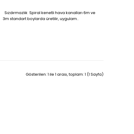
Sızdırmazlık Spiral kenetli hava kanalları 6m ve
3m standart boylarda üretilir, uygulam..
Gösterilen: 1 ile 1 arası, toplam: 1 (1 Sayfa)