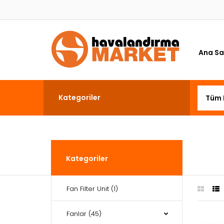
Ana Sa
Kategoriler
Kategoriler
Fan Filter Unit
(1)
Fanlar
(45)