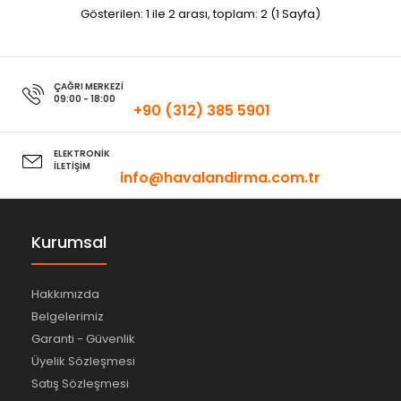
Gösterilen: 1 ile 2 arası, toplam: 2 (1 Sayfa)
ÇAĞRI MERKEZİ
09:00 - 18:00
+90 (312) 385 5901
ELEKTRONİK
İLETİŞİM
info@havalandirma.com.tr
Kurumsal
Hakkımızda
Belgelerimiz
Garanti - Güvenlik
Üyelik Sözleşmesi
Satış Sözleşmesi