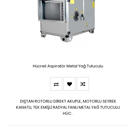
Hücreli Aspiratör Metal Yağ Tutuculu
DIŞTAN ROTORLU DİREKT AKUPLE, MOTORLU SEYREK
KANATLI, TEK EMİŞLİ RADYAL FANLI METAL YAĞ TUTUCULU
HÜC..