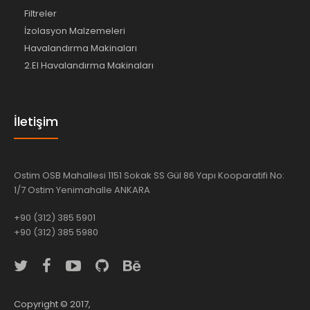
Filtreler
İzolasyon Malzemeleri
Havalandırma Makinaları
2.El Havalandırma Makinaları
İletişim
Ostim OSB Mahallesi 1151 Sokak SS Gül 86 Yapı Kooparatifi No:
1/7 Ostim Yenimahalle ANKARA
+90 (312) 385 5901
+90 (312) 385 5980
Copyright © 2017,