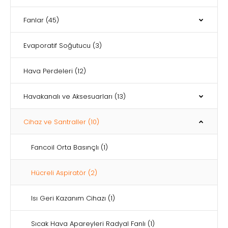
Fanlar
(45)
Evaporatif Soğutucu
(3)
Hava Perdeleri
(12)
Havakanalı ve Aksesuarları
(13)
Cihaz ve Santraller
(10)
Fancoil Orta Basınçlı
(1)
Hücreli Aspiratör
(2)
Isı Geri Kazanım Cihazı
(1)
Sıcak Hava Apareyleri Radyal Fanlı
(1)