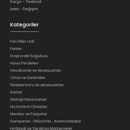
Kargo - Teslimat
İade - Değişim
Kategoriler
Fan Filter Unit
Fanlar
Evaporatif Soğutucu
Hava Perdeleri
Havakanalı ve Aksesuarları
Cihaz ve Santraller
Flexible boru ve aksesuarları
Saclar
Gofrajlı Hava kanalı
Hız Kontröl Cihazları
Menfez ve Panjurlar
Damperler , Difüzörler , Anemostadlar
Hırdavat ve Yardımcı Malzemeler