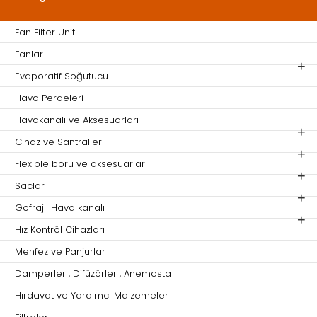
Fan Filter Unit
Fanlar
Evaporatif Soğutucu
Hava Perdeleri
Havakanalı ve Aksesuarları
Cihaz ve Santraller
Flexible boru ve aksesuarları
Saclar
Gofrajlı Hava kanalı
Hız Kontröl Cihazları
Menfez ve Panjurlar
Damperler , Difüzörler , Anemosta
Hırdavat ve Yardımcı Malzemeler