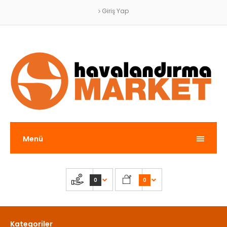
Giriş Yap
Menü
0
0
Kategoriler