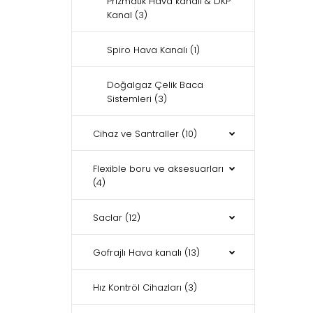
Prizmatik Hava kanalı & DKP
Kanal
(3)
Spiro Hava Kanalı
(1)
Doğalgaz Çelik Baca
Sistemleri
(3)
Cihaz ve Santraller
(10)
Flexible boru ve aksesuarları
(4)
Saclar
(12)
Gofrajlı Hava kanalı
(13)
Hız Kontröl Cihazları
(3)