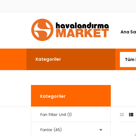
Ana Sa
Kategoriler
Kategoriler
Fan Filter Unit
(1)
Fanlar
(45)