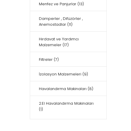
Menfez ve Panjurlar
(13)
Damperler , Difüzörler ,
Anemostadlar
(11)
Hırdavat ve Yardımcı
Malzemeler
(17)
Filtreler
(7)
İzolasyon Malzemeleri
(9)
Havalandırma Makinaları
(8)
2.El Havalandırma Makinaları
(1)