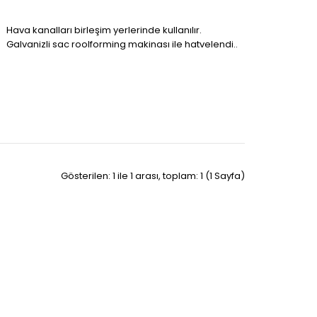
Hava kanalları birleşim yerlerinde kullanılır.
Galvanizli sac roolforming makinası ile hatvelendi..
Gösterilen: 1 ile 1 arası, toplam: 1 (1 Sayfa)