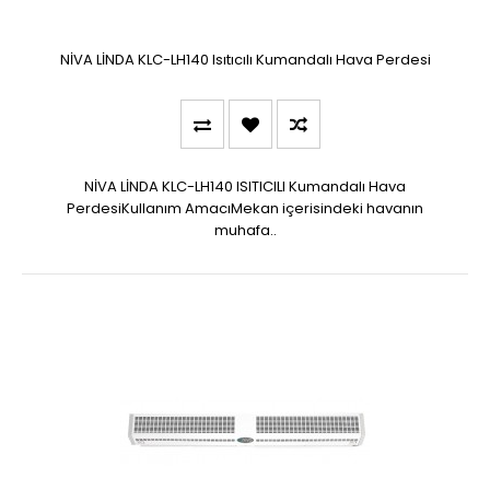
NİVA LİNDA KLC-LH140 Isıtıcılı Kumandalı Hava Perdesi
NİVA LİNDA KLC-LH140 ISITICILI Kumandalı Hava
PerdesiKullanım AmacıMekan içerisindeki havanın
muhafa..