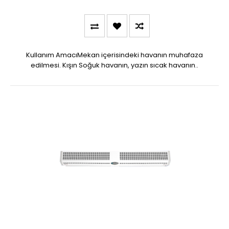
Kullanım AmacıMekan içerisindeki havanın muhafaza
edilmesi. Kışın Soğuk havanın, yazın sıcak havanın..