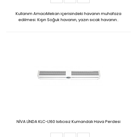
Kullanım AmacıMekan içerisindeki havanın muhafaza
edilmesi. Kışın Soğuk havanın, yazın sıcak havanın..
NİVA LİNDA KLC-L160 Isıtıcısız Kumandalı Hava Perdesi