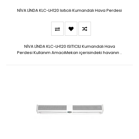
NİVA LİNDA KLC-LH120 Isıtıcılı Kumandalı Hava Perdesi
NİVA LİNDA KLC-LH120 ISITICILI Kumandalı Hava
Perdesi Kullanım AmacıMekan içerisindeki havanın ..