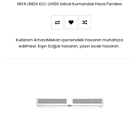
NİVA LİNDA KLC-LH100 Isıtıcılı Kumandalı Hava Perdesi
Kullanım AmacıMekan içerisindeki havanın muhafaza
edilmesi. Kışın Soğuk havanın, yazın sıcak havanın..