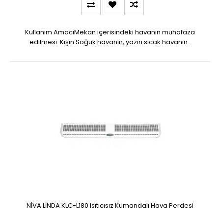
Kullanım AmacıMekan içerisindeki havanın muhafaza
edilmesi. Kışın Soğuk havanın, yazın sıcak havanın..
NİVA LİNDA KLC-L180 Isıtıcısız Kumandalı Hava Perdesi