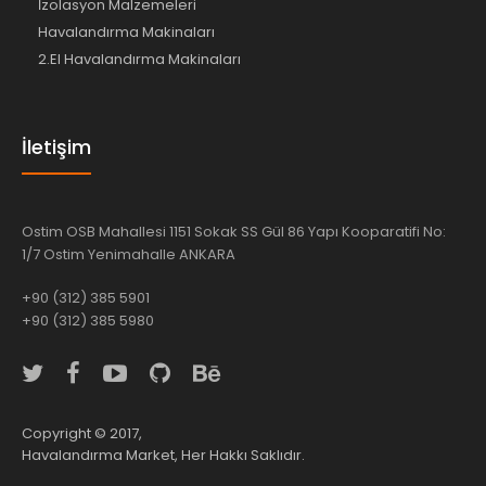
İzolasyon Malzemeleri
Havalandırma Makinaları
2.El Havalandırma Makinaları
İletişim
Ostim OSB Mahallesi 1151 Sokak SS Gül 86 Yapı Kooparatifi No:
1/7 Ostim Yenimahalle ANKARA
+90 (312) 385 5901
+90 (312) 385 5980
Copyright © 2017,
Havalandırma Market, Her Hakkı Saklıdır.