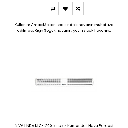
Kullanım AmacıMekan içerisindeki havanın muhafaza
edilmesi. Kışın Soğuk havanın, yazın sıcak havanın..
NİVA LİNDA KLC-L200 Isıtıcısız Kumandalı Hava Perdesi