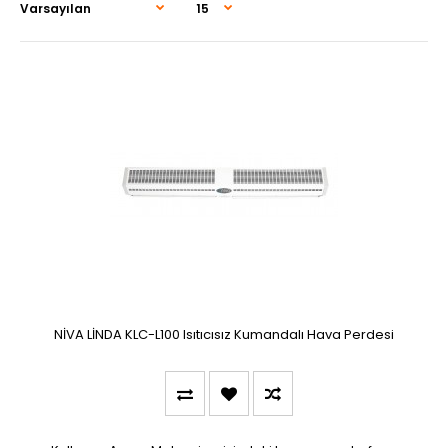
NİVA LİNDA KLC-L100 Isıtıcısız Kumandalı Hava Perdesi