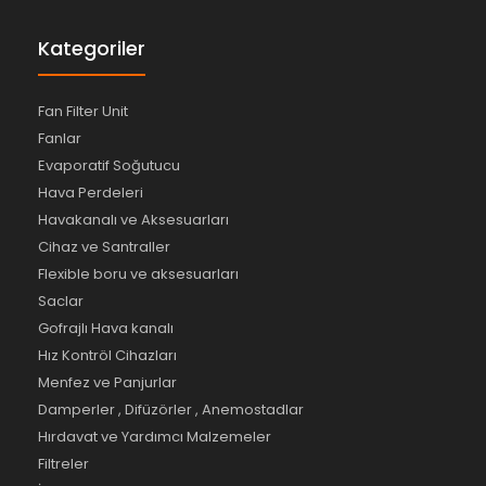
Kategoriler
Fan Filter Unit
Fanlar
Evaporatif Soğutucu
Hava Perdeleri
Havakanalı ve Aksesuarları
Cihaz ve Santraller
Flexible boru ve aksesuarları
Saclar
Gofrajlı Hava kanalı
Hız Kontröl Cihazları
Menfez ve Panjurlar
Damperler , Difüzörler , Anemostadlar
Hırdavat ve Yardımcı Malzemeler
Filtreler