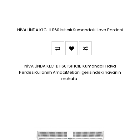
NİVA LİNDA KLC-LH160 Isıtıcılı Kumandalı Hava Perdesi
NİVA LİNDA KLC-LH160 ISITICILI Kumandalı Hava
PerdesiKullanım AmacıMekan içerisindeki havanın
muhafa..