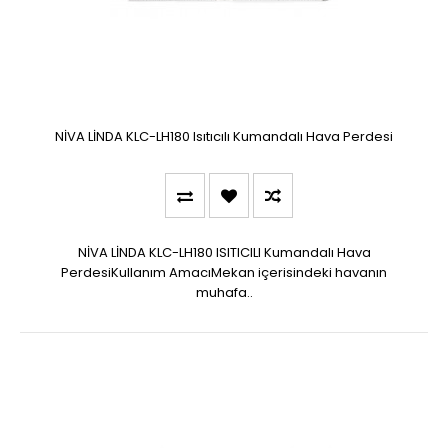
NİVA LİNDA KLC-LH180 Isıtıcılı Kumandalı Hava Perdesi
NİVA LİNDA KLC-LH180 ISITICILI Kumandalı Hava
PerdesiKullanım AmacıMekan içerisindeki havanın
muhafa..