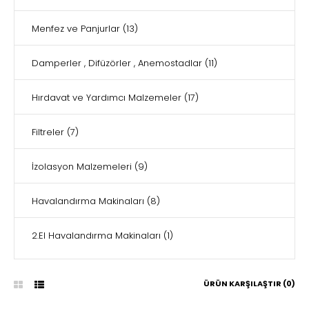
Menfez ve Panjurlar
(13)
Damperler , Difüzörler , Anemostadlar
(11)
Hırdavat ve Yardımcı Malzemeler
(17)
Filtreler
(7)
İzolasyon Malzemeleri
(9)
Havalandırma Makinaları
(8)
2.El Havalandırma Makinaları
(1)
ÜRÜN KARŞILAŞTIR (0)