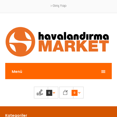
Giriş Yap
Menü
0
0
Kategoriler