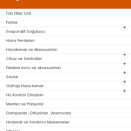
Fan Filter Unit
Fanlar
Evaporatif Soğutucu
Hava Perdeleri
Havakanalı ve Aksesuarları
Cihaz ve Santraller
Flexible boru ve aksesuarları
Saclar
Gofrajlı Hava kanalı
Hız Kontröl Cihazları
Menfez ve Panjurlar
Damperler , Difüzörler , Anemosta
Hırdavat ve Yardımcı Malzemeler