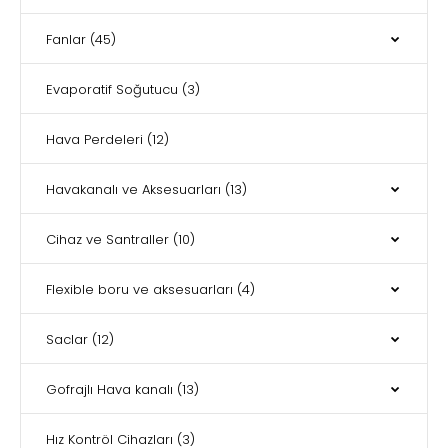
Fanlar
(45)
Evaporatif Soğutucu
(3)
Hava Perdeleri
(12)
Havakanalı ve Aksesuarları
(13)
Cihaz ve Santraller
(10)
Flexible boru ve aksesuarları
(4)
Saclar
(12)
Gofrajlı Hava kanalı
(13)
Hız Kontröl Cihazları
(3)