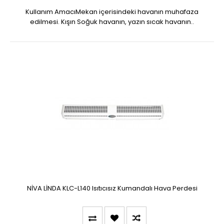
Kullanım AmacıMekan içerisindeki havanın muhafaza
edilmesi. Kışın Soğuk havanın, yazın sıcak havanın..
NİVA LİNDA KLC-L140 Isıtıcısız Kumandalı Hava Perdesi