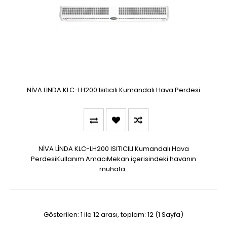
NİVA LİNDA KLC-LH200 Isıtıcılı Kumandalı Hava Perdesi
NİVA LİNDA KLC-LH200 ISITICILI Kumandalı Hava
PerdesiKullanım AmacıMekan içerisindeki havanın
muhafa..
Gösterilen: 1 ile 12 arası, toplam: 12 (1 Sayfa)