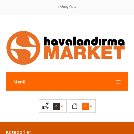
Giriş Yap
Menü
0
0
Kategoriler