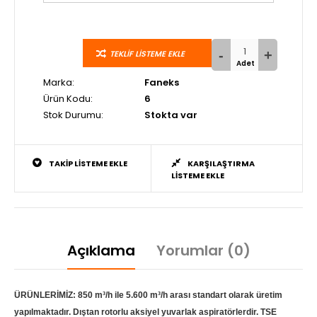
TEKLIF LISTEME EKLE
Marka:
Faneks
Ürün Kodu:
6
Stok Durumu:
Stokta var
TAKIP LISTEME EKLE
KARŞILAŞTIRMA
LISTEME EKLE
Açıklama
Yorumlar (0)
ÜRÜNLERİMİZ: 850 m³/h ile 5.600 m³/h arası standart olarak üretim
yapılmaktadır. Dıştan rotorlu aksiyel yuvarlak aspiratörlerdir. TSE