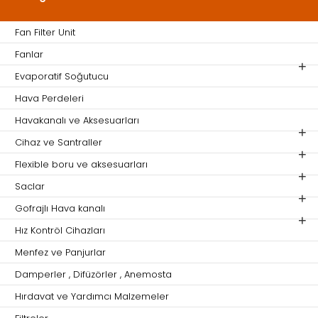
Fan Filter Unit
Fanlar
Evaporatif Soğutucu
Hava Perdeleri
Havakanalı ve Aksesuarları
Cihaz ve Santraller
Flexible boru ve aksesuarları
Saclar
Gofrajlı Hava kanalı
Hız Kontröl Cihazları
Menfez ve Panjurlar
Damperler , Difüzörler , Anemosta
Hırdavat ve Yardımcı Malzemeler