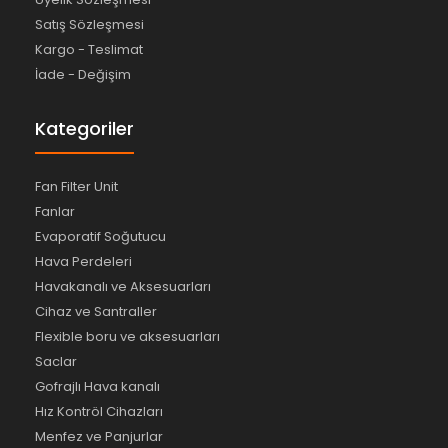
Satış Sözleşmesi
Kargo - Teslimat
İade - Değişim
Kategoriler
Fan Filter Unit
Fanlar
Evaporatif Soğutucu
Hava Perdeleri
Havakanalı ve Aksesuarları
Cihaz ve Santraller
Flexible boru ve aksesuarları
Saclar
Gofrajlı Hava kanalı
Hız Kontröl Cihazları
Menfez ve Panjurlar