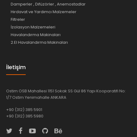
Damperler , Difüzörler , Anemostadlar
Hırdavat ve Yardımcı Malzemeler
Filtreler
İzolasyon Malzemeleri
Havalandırma Makinaları
2.El Havalandırma Makinaları
İletişim
Ostim OSB Mahallesi 1151 Sokak SS Gül 86 Yapı Kooparatifi No:
1/7 Ostim Yenimahalle ANKARA
+90 (312) 385 5901
+90 (312) 385 5980