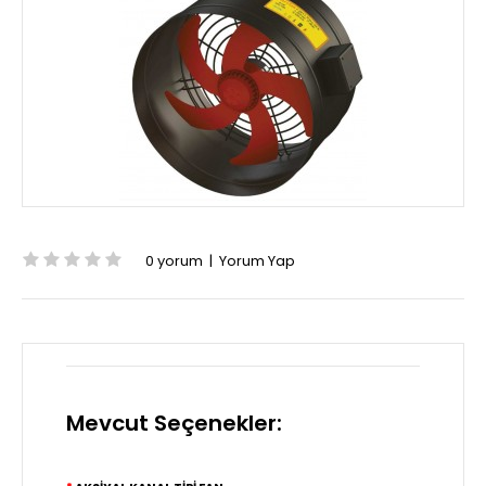
0 yorum
|
Yorum Yap
Mevcut Seçenekler: