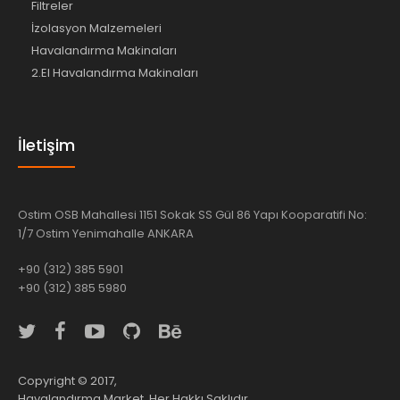
Filtreler
İzolasyon Malzemeleri
Havalandırma Makinaları
2.El Havalandırma Makinaları
İletişim
Ostim OSB Mahallesi 1151 Sokak SS Gül 86 Yapı Kooparatifi No:
1/7 Ostim Yenimahalle ANKARA
+90 (312) 385 5901
+90 (312) 385 5980
Copyright © 2017,
Havalandırma Market, Her Hakkı Saklıdır.