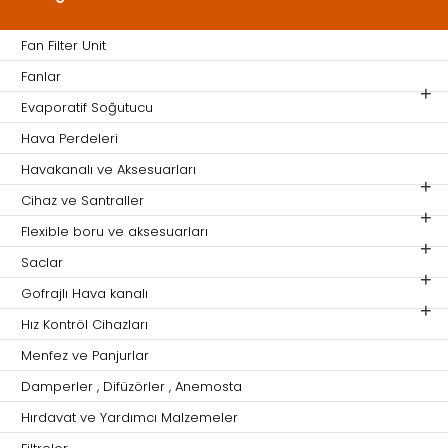
Fan Filter Unit
Fanlar
Evaporatif Soğutucu
Hava Perdeleri
Havakanalı ve Aksesuarları
Cihaz ve Santraller
Flexible boru ve aksesuarları
Saclar
Gofrajlı Hava kanalı
Hız Kontröl Cihazları
Menfez ve Panjurlar
Damperler , Difüzörler , Anemosta
Hırdavat ve Yardımcı Malzemeler