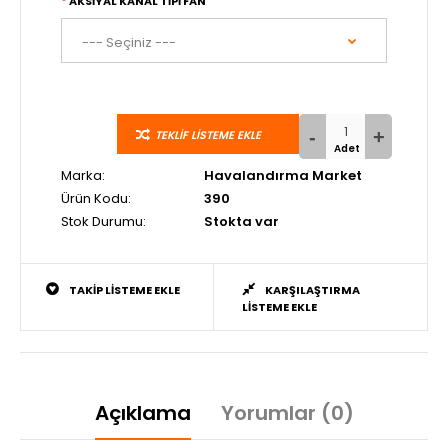
AKSIYAL KANAL TIPI FAN
TEKLIF LISTEME EKLE
Marka:
Havalandırma Market
Ürün Kodu:
390
Stok Durumu:
Stokta var
TAKIP LISTEME EKLE
KARŞILAŞTIRMA
LISTEME EKLE
Açıklama
Yorumlar (0)