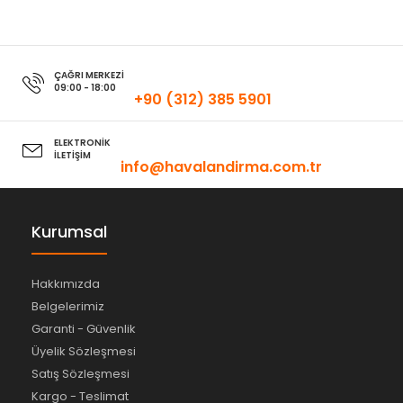
ÇAĞRI MERKEZİ
09:00 - 18:00
+90 (312) 385 5901
ELEKTRONİK
İLETİŞİM
info@havalandirma.com.tr
Kurumsal
Hakkımızda
Belgelerimiz
Garanti - Güvenlik
Üyelik Sözleşmesi
Satış Sözleşmesi
Kargo - Teslimat