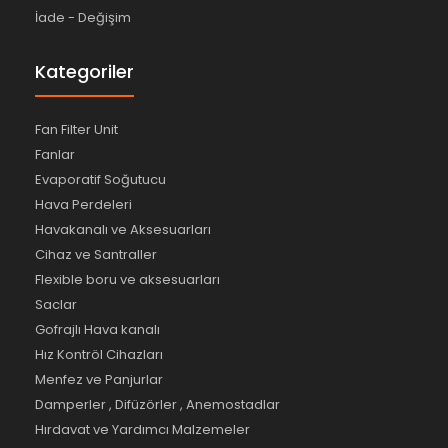
İade - Değişim
Kategoriler
Fan Filter Unit
Fanlar
Evaporatif Soğutucu
Hava Perdeleri
Havakanalı ve Aksesuarları
Cihaz ve Santraller
Flexible boru ve aksesuarları
Saclar
Gofrajlı Hava kanalı
Hız Kontröl Cihazları
Menfez ve Panjurlar
Damperler , Difüzörler , Anemostadlar
Hırdavat ve Yardımcı Malzemeler