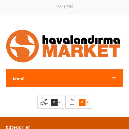
Giriş Yap
Menü
0
0
Kategoriler