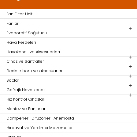
Fan Filter Unit
Fanlar
Evaporatif Soğutucu
Hava Perdeleri
Havakanalı ve Aksesuarları
Cihaz ve Santraller
Flexible boru ve aksesuarları
Saclar
Gofrajlı Hava kanalı
Hız Kontröl Cihazları
Menfez ve Panjurlar
Damperler , Difüzörler , Anemosta
Hırdavat ve Yardımcı Malzemeler