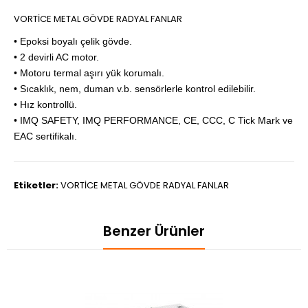
VORTİCE METAL GÖVDE RADYAL FANLAR
• Epoksi boyalı çelik gövde.
• 2 devirli AC motor.
• Motoru termal aşırı yük korumalı.
• Sıcaklık, nem, duman v.b. sensörlerle kontrol edilebilir.
• Hız kontrollü.
• IMQ SAFETY, IMQ PERFORMANCE, CE, CCC, C Tick Mark ve
EAC sertifikalı.
Etiketler:
VORTİCE METAL GÖVDE RADYAL FANLAR
Benzer Ürünler