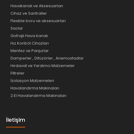
Havakanalı ve Aksesuarları
Cihaz ve Santraller
Flexible boru ve aksesuarları
Saclar
Gofrajlı Hava kanalı
Hız Kontröl Cihazları
Menfez ve Panjurlar
Damperler , Difüzörler , Anemostadlar
Hırdavat ve Yardımcı Malzemeler
Filtreler
İzolasyon Malzemeleri
Havalandırma Makinaları
2.El Havalandırma Makinaları
İletişim