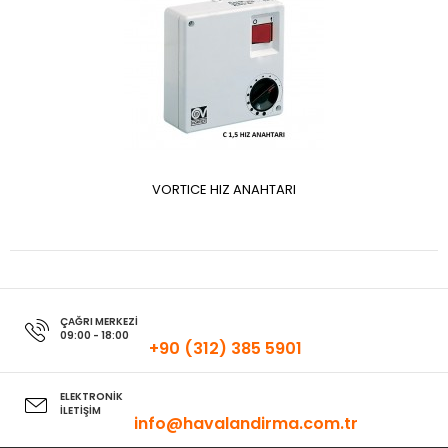
VORTICE HIZ ANAHTARI
ÇAĞRI MERKEZİ
09:00 - 18:00
+90 (312) 385 5901
ELEKTRONİK
İLETİŞİM
info@havalandirma.com.tr