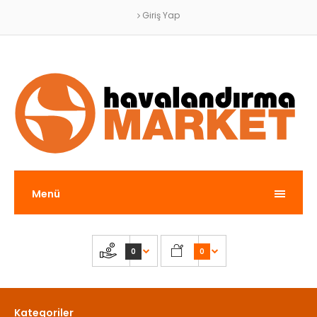
Giriş Yap
Menü
0
0
Kategoriler