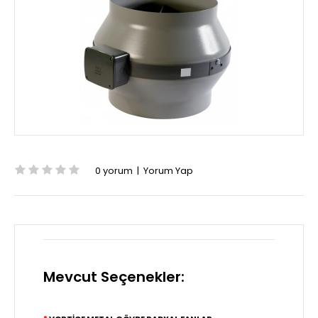
0 yorum
|
Yorum Yap
Mevcut Seçenekler: