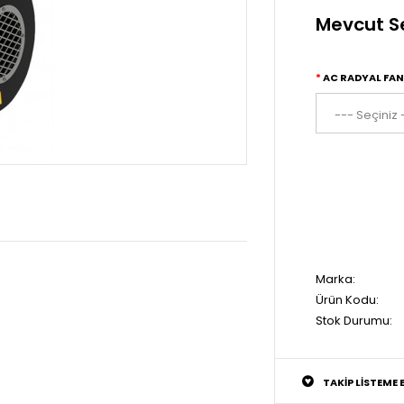
Mevcut S
AC RADYAL FAN
Marka:
Ürün Kodu:
Stok Durumu:
TAKIP LISTEME 