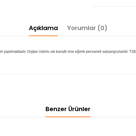
Açıklama
Yorumlar (0)
apılmaktadır. Dıştan rotorlu sık kanatlı öne eğimli pervaneli salyangozlardır. TSE s
Benzer Ürünler