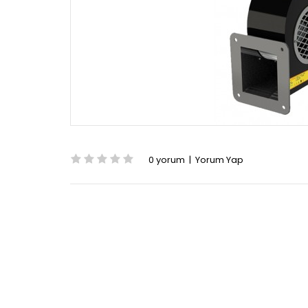
0 yorum
|
Yorum Yap