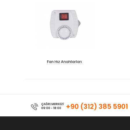
Fan Hız Anahtarları
ÇAĞRI MERKEZİ
+90 (312) 385 5901
09:00 - 18:00