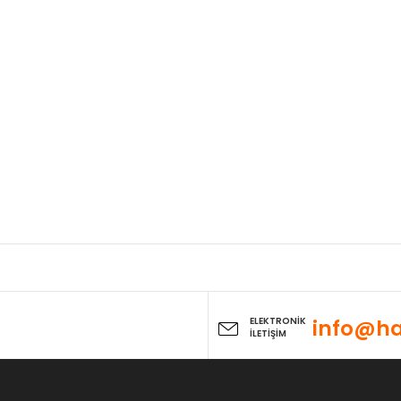
ELEKTRONİK
info@ha
İLETİŞİM