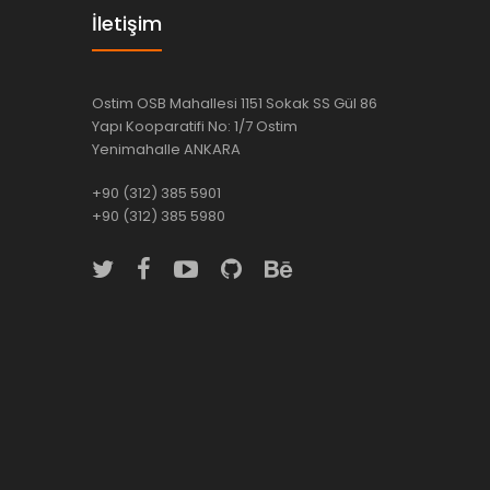
İletişim
Ostim OSB Mahallesi 1151 Sokak SS Gül 86
Yapı Kooparatifi No: 1/7 Ostim
Yenimahalle ANKARA
+90 (312) 385 5901
+90 (312) 385 5980