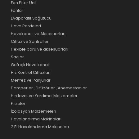
Fan Filter Unit
Fanlar
Evaporatif Soğutucu
Hava Perdeleri
Havakanalı ve Aksesuarları
Cihaz ve Santraller
Flexible boru ve aksesuarları
Saclar
Gofrajlı Hava kanalı
Hız Kontröl Cihazları
Menfez ve Panjurlar
Damperler , Difüzörler , Anemostadlar
Hırdavat ve Yardımcı Malzemeler
Filtreler
İzolasyon Malzemeleri
Havalandırma Makinaları
2.El Havalandırma Makinaları