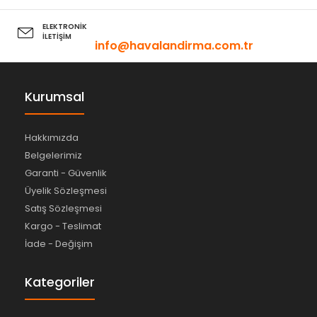
ELEKTRONİK
İLETİŞİM
info@havalandirma.com.tr
Kurumsal
Hakkımızda
Belgelerimiz
Garanti - Güvenlik
Üyelik Sözleşmesi
Satış Sözleşmesi
Kargo - Teslimat
İade - Değişim
Kategoriler