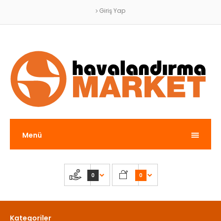
Giriş Yap
Menü
0
0
Kategoriler