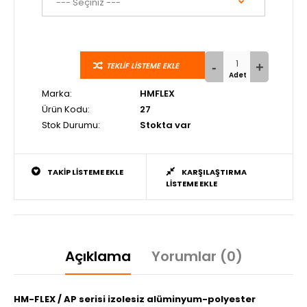
TEKLIF LISTEME EKLE
Marka:
HMFLEX
Ürün Kodu:
27
Stok Durumu:
Stokta var
TAKIP LISTEME EKLE
KARŞILAŞTIRMA
LISTEME EKLE
Açıklama
Yorumlar (0)
HM-FLEX / AP serisi izolesiz alüminyum-polyester