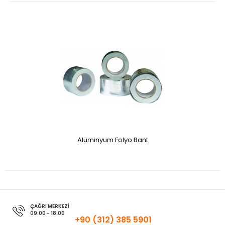
Alüminyum Folyo Bant
ÇAĞRI MERKEZİ
09:00 - 18:00
+90 (312) 385 5901