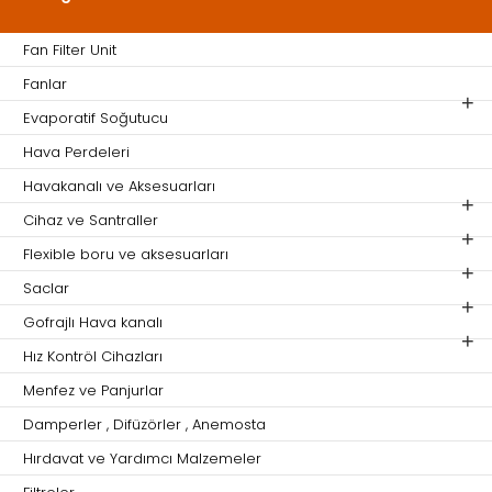
Fan Filter Unit
Fanlar
Evaporatif Soğutucu
Hava Perdeleri
Havakanalı ve Aksesuarları
Cihaz ve Santraller
Flexible boru ve aksesuarları
Saclar
Gofrajlı Hava kanalı
Hız Kontröl Cihazları
Menfez ve Panjurlar
Damperler , Difüzörler , Anemosta
Hırdavat ve Yardımcı Malzemeler