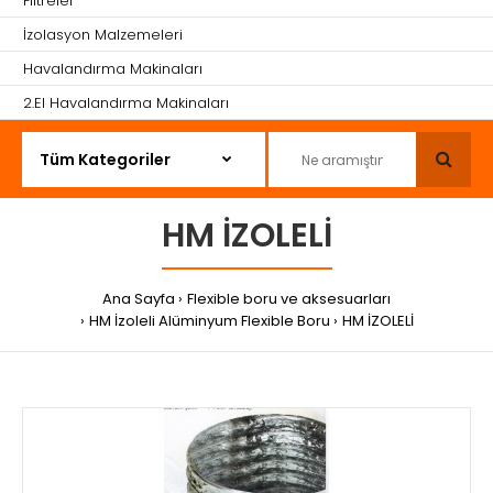
Filtreler
İzolasyon Malzemeleri
Havalandırma Makinaları
2.El Havalandırma Makinaları
HM İZOLELİ
Ana Sayfa
Flexible boru ve aksesuarları
HM İzoleli Alüminyum Flexible Boru
HM İZOLELİ