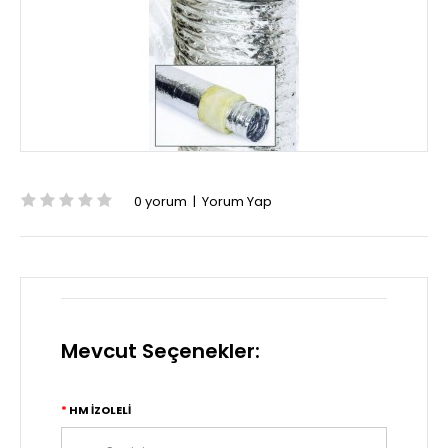
0 yorum
|
Yorum Yap
Mevcut Seçenekler:
HM İZOLELİ