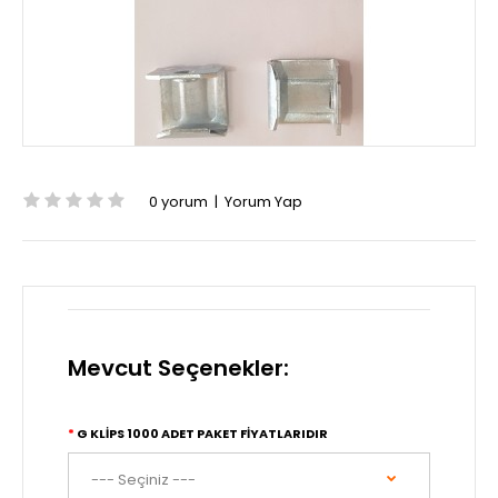
0 yorum
|
Yorum Yap
Mevcut Seçenekler:
G KLİPS 1000 ADET PAKET FİYATLARIDIR