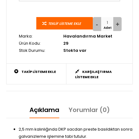
TEKLIF LISTEME EKLE
Marka:
Havalandırma Market
Ürün Kodu:
29
Stok Durumu:
Stokta var
TAKIP LISTEME EKLE
KARŞILAŞTIRMA
LISTEME EKLE
Açıklama
Yorumlar (0)
2,5 mm kalınlığında DKP sacdan preste basıldıktan sonra
galvanizleme işlemine tabi tutulur.