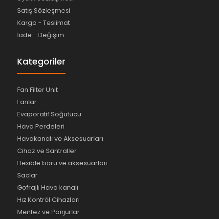
Satış Sözleşmesi
Kargo - Teslimat
İade - Değişim
Kategoriler
Fan Filter Unit
Fanlar
Evaporatif Soğutucu
Hava Perdeleri
Havakanalı ve Aksesuarları
Cihaz ve Santraller
Flexible boru ve aksesuarları
Saclar
Gofrajlı Hava kanalı
Hız Kontröl Cihazları
Menfez ve Panjurlar