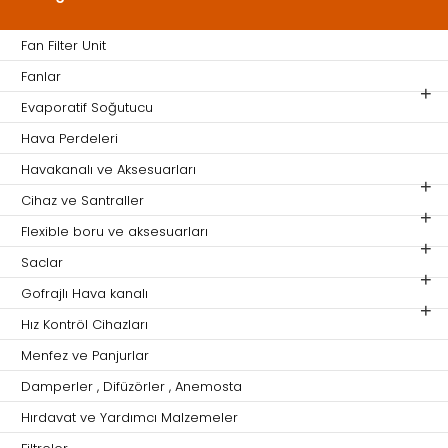
Fan Filter Unit
Fanlar
Evaporatif Soğutucu
Hava Perdeleri
Havakanalı ve Aksesuarları
Cihaz ve Santraller
Flexible boru ve aksesuarları
Saclar
Gofrajlı Hava kanalı
Hız Kontröl Cihazları
Menfez ve Panjurlar
Damperler , Difüzörler , Anemosta
Hırdavat ve Yardımcı Malzemeler