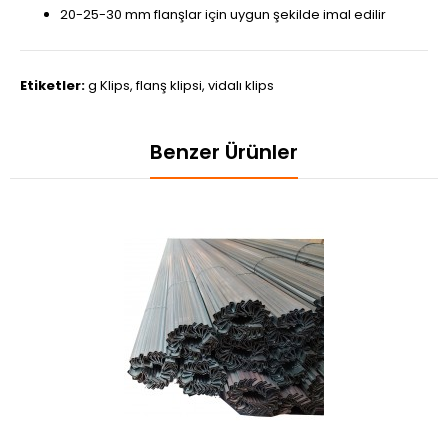
20-25-30 mm flanşlar için uygun şekilde imal edilir
Etiketler:
g Klips
,
flanş klipsi
,
vidalı klips
Benzer Ürünler