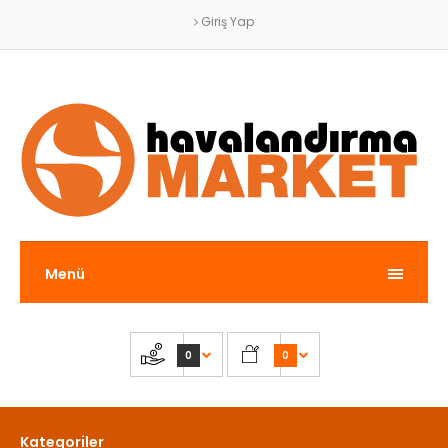
Giriş Yap
Menü
0
0
Kategoriler