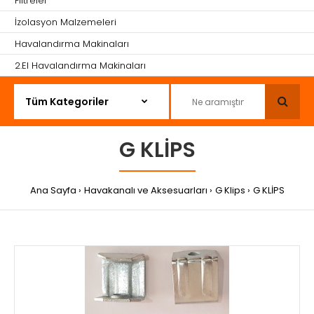
Filtreler
İzolasyon Malzemeleri
Havalandırma Makinaları
2.El Havalandırma Makinaları
G KLİPS
Ana Sayfa
Havakanalı ve Aksesuarları
G Klips
G KLİPS