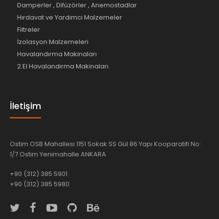
Damperler , Difüzörler , Anemostadlar
Hırdavat ve Yardımcı Malzemeler
Filtreler
İzolasyon Malzemeleri
Havalandırma Makinaları
2.El Havalandırma Makinaları
İletişim
Ostim OSB Mahallesi 1151 Sokak SS Gül 86 Yapı Kooparatifi No:
1/7 Ostim Yenimahalle ANKARA
+90 (312) 385 5901
+90 (312) 385 5980