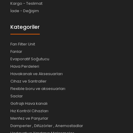
Kargo - Teslimat
İade - Değişim
Kategoriler
Fan Filter Unit
Fanlar
Evaporatif Soğutucu
Hava Perdeleri
Havakanalı ve Aksesuarları
Cihaz ve Santraller
Flexible boru ve aksesuarları
Saclar
Gofrajlı Hava kanalı
Hız Kontröl Cihazları
Menfez ve Panjurlar
Damperler , Difüzörler , Anemostadlar