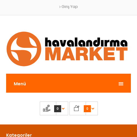
Giriş Yap
Menü
0
0
Kategoriler