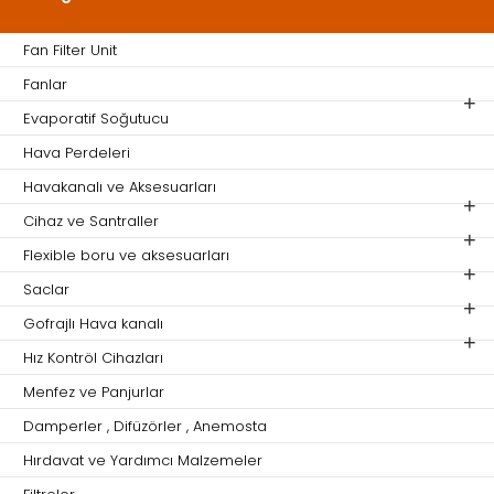
Fan Filter Unit
Fanlar
Evaporatif Soğutucu
Hava Perdeleri
Havakanalı ve Aksesuarları
Cihaz ve Santraller
Flexible boru ve aksesuarları
Saclar
Gofrajlı Hava kanalı
Hız Kontröl Cihazları
Menfez ve Panjurlar
Damperler , Difüzörler , Anemosta
Hırdavat ve Yardımcı Malzemeler