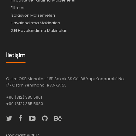
Hırdavat ve Yardımcı Malzemeler
Filtreler
İzolasyon Malzemeleri
Havalandırma Makinaları
2.El Havalandırma Makinaları
İletişim
Ostim OSB Mahallesi 1151 Sokak SS Gül 86 Yapı Kooparatifi No:
1/7 Ostim Yenimahalle ANKARA
+90 (312) 385 5901
+90 (312) 385 5980
Copyright © 2017,