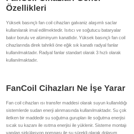
Özellikleri
Yüksek basınçlı fan coil cihazları galvaniz alaşımlı saclar
kullanılarak imal edilmektedir. Isıtıcı ve soğutucu bataryalar
bakır borulu ve alüminyum kanatlıdır. Yüksek basınçlı fan coil
cihazlarında direk tahrikli öne eğik sık kanatlı radyal fanlar
kullanılmaktadır. Radyal fanlar standart olarak 3 hızlı olarak
kullanılmaktadır.
FanCoil Cihazları Ne İşe Yarar
Fan coil cihazları ısı transfer maddesi olarak suyun kullanıldığı
sistemlerde sudan enerji alınmasında kullanılmaktadır. Su çok
iletken bir maddedir su soğutma gurupları ile soğutma enerjisi
sıcak su kazanı ile ısıtma enerjisi ile yüklenir. Sisteme montajı
yapılan sirkülasyon pompası ile su sürekli olarak dolaşım