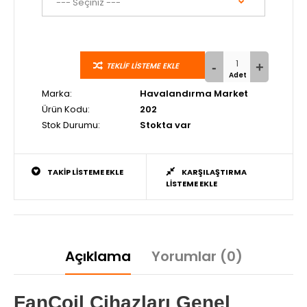
TEKLIF LISTEME EKLE
Marka:
Havalandırma Market
Ürün Kodu:
202
Stok Durumu:
Stokta var
TAKIP LISTEME EKLE
KARŞILAŞTIRMA
LISTEME EKLE
Açıklama
Yorumlar (0)
FanCoil Cihazları Genel