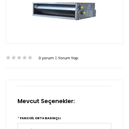
0 yorum
|
Yorum Yap
Mevcut Seçenekler:
FANCOIL ORTA BASINÇLI