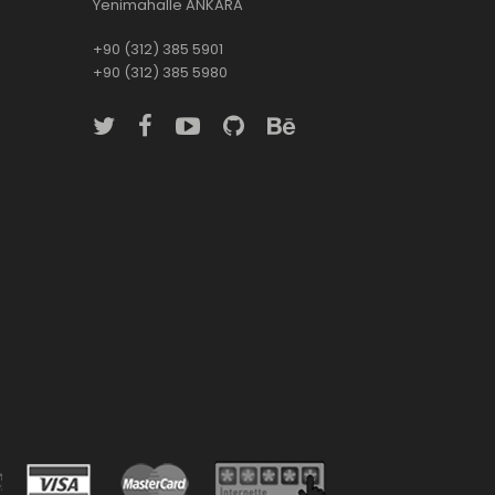
Yenimahalle ANKARA
+90 (312) 385 5901
+90 (312) 385 5980