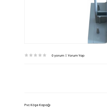
0 yorum
|
Yorum Yap
Pvc Köşe Kapağı