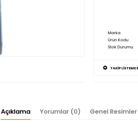
Marka:
Ürün Kodu:
Stok Durumu:
TAKIP LISTEME 
Açıklama
Yorumlar (0)
Genel Resimler