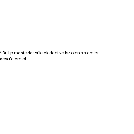
 Bu tip menfezler yüksek debi ve hız olan sistemler
mesafelere at..