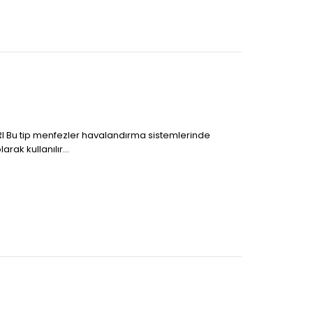
I Bu tip menfezler havalandırma sistemlerinde
arak kullanılır...