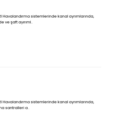
I Havalandırma sistemlerinde kanal ayrımlarında,
 ve şaft ayırıml..
I Havalandırma sistemlerinde kanal ayrımlarında,
a santralleri a..