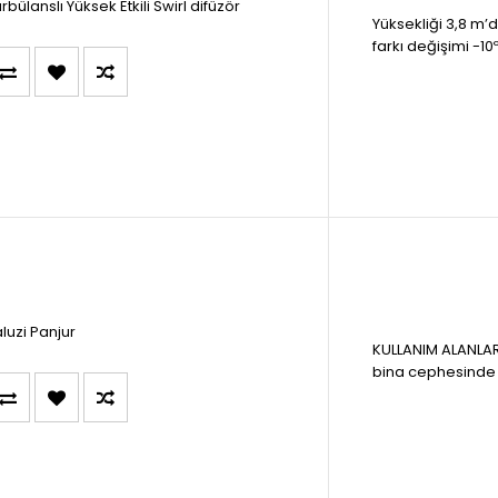
rbülanslı Yüksek Etkili Swirl difüzör
Yüksekliği 3,8 m’d
farkı değişimi -10ºC
luzi Panjur
KULLANIM ALANLAR
bina cephesinde h