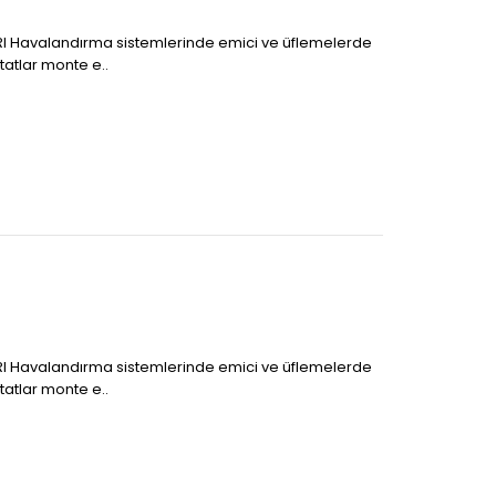
I Havalandırma sistemlerinde emici ve üflemelerde
tatlar monte e..
I Havalandırma sistemlerinde emici ve üflemelerde
tatlar monte e..