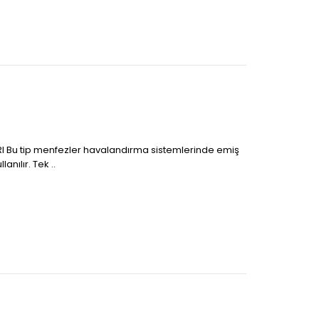
I Bu tip menfezler havalandırma sistemlerinde emiş
anılır. Tek ..