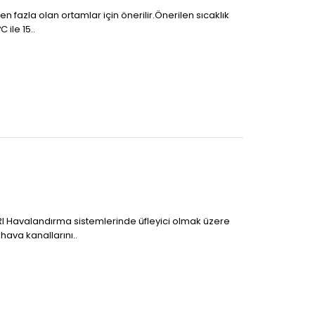
en fazla olan ortamlar için önerilir.Önerilen sıcaklık
 ile 15..
I Havalandırma sistemlerinde üfleyici olmak üzere
ava kanallarını..