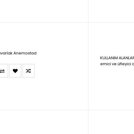
uvarlak Anemostad
KULLANIM ALANLAR
emici ve üfleyici ol