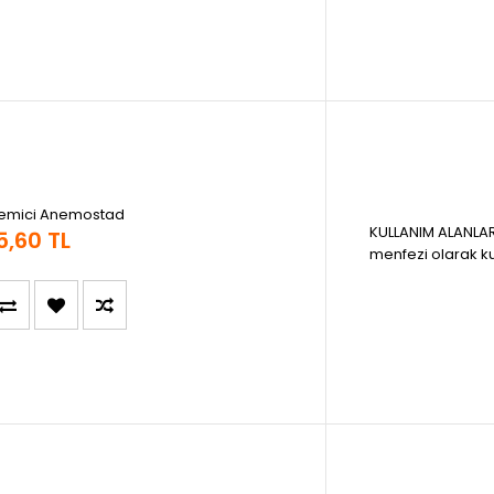
emici Anemostad
KULLANIM ALANLAR
5,60 TL
menfezi olarak kull