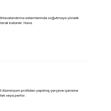
IHavalandırma sistemlerinde soğutmaya yönelik
rak kullanılır. Hava..
I Alüminyum profilden yapılmış çerçeve içerisine
tek veya perfor..