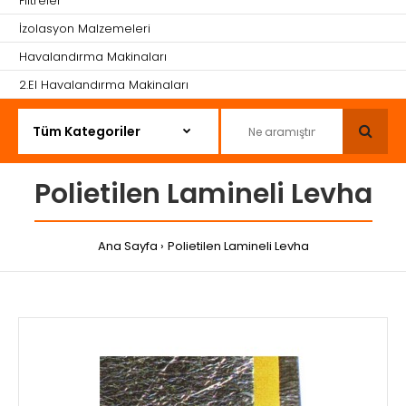
Filtreler
İzolasyon Malzemeleri
Havalandırma Makinaları
2.El Havalandırma Makinaları
Polietilen Lamineli Levha
Ana Sayfa
Polietilen Lamineli Levha