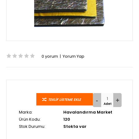
0 yorum
|
Yorum Yap
TEKLIF LISTEME EKLE
Marka:
Havalandırma Market
Ürün Kodu:
120
Stok Durumu:
Stokta var