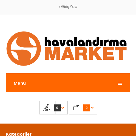
Giriş Yap
Menü
0
0
Kategoriler