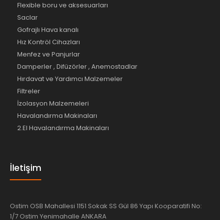
Flexible boru ve aksesuarları
Saclar
Gofrajlı Hava kanalı
Hız Kontröl Cihazları
Menfez ve Panjurlar
Damperler , Difüzörler , Anemostadlar
Hırdavat ve Yardımcı Malzemeler
Filtreler
İzolasyon Malzemeleri
Havalandırma Makinaları
2.El Havalandırma Makinaları
İletişim
Ostim OSB Mahallesi 1151 Sokak SS Gül 86 Yapı Kooparatifi No:
1/7 Ostim Yenimahalle ANKARA