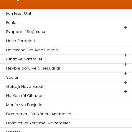
Fan Filter Unit
Fanlar
Evaporatif Soğutucu
Hava Perdeleri
Havakanalı ve Aksesuarları
Cihaz ve Santraller
Flexible boru ve aksesuarları
Saclar
Gofrajlı Hava kanalı
Hız Kontröl Cihazları
Menfez ve Panjurlar
Damperler , Difüzörler , Anemosta
Hırdavat ve Yardımcı Malzemeler