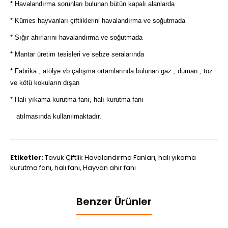
* Havalandırma sorunları bulunan bütün kapalı alanlarda
* Kümes hayvanları çiftliklerini havalandırma ve soğutmada
* Sığır ahırlarını havalandırma ve soğutmada
* Mantar üretim tesisleri ve sebze seralarında
* Fabrika , atölye vb çalışma ortamlarında bulunan gaz , duman , toz
ve kötü kokuların dışarı
* Halı yıkama kurutma fanı, halı kurutma fanı
atılmasında kullanılmaktadır.
Etiketler:
Tavuk Çiftlik Havalandırma Fanları
,
halı yıkama
kurutma fanı
,
halı fanı
,
Hayvan ahır fanı
Benzer Ürünler