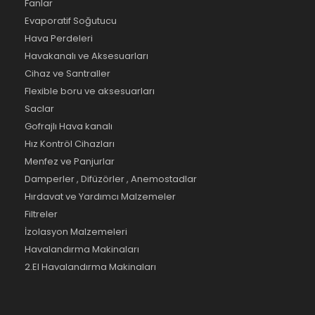
Fanlar
Evaporatif Soğutucu
Hava Perdeleri
Havakanalı ve Aksesuarları
Cihaz ve Santraller
Flexible boru ve aksesuarları
Saclar
Gofrajlı Hava kanalı
Hız Kontröl Cihazları
Menfez ve Panjurlar
Damperler , Difüzörler , Anemostadlar
Hırdavat ve Yardımcı Malzemeler
Filtreler
İzolasyon Malzemeleri
Havalandırma Makinaları
2.El Havalandırma Makinaları