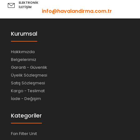
ELEKTRONİK
İLETİŞİM
info@havalandirma.com.tr
Kurumsal
Hakkımızda
Belgelerimiz
Garanti - Güvenlik
Üyelik Sözleşmesi
Satış Sözleşmesi
Kargo - Teslimat
İade - Değişim
Kategoriler
Fan Filter Unit