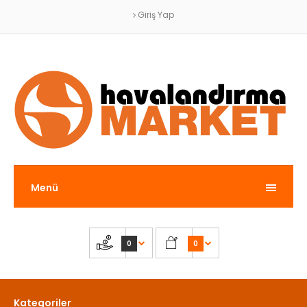
Giriş Yap
Menü
0
0
Kategoriler