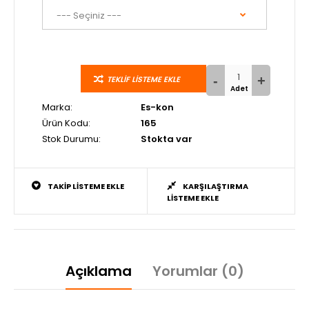
TEKLIF LISTEME EKLE
Marka:
Es-kon
Ürün Kodu:
165
Stok Durumu:
Stokta var
TAKIP LISTEME EKLE
KARŞILAŞTIRMA
LISTEME EKLE
Açıklama
Yorumlar (0)