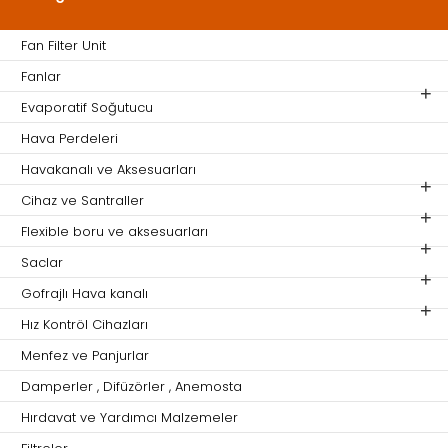
Fan Filter Unit
Fanlar
Evaporatif Soğutucu
Hava Perdeleri
Havakanalı ve Aksesuarları
Cihaz ve Santraller
Flexible boru ve aksesuarları
Saclar
Gofrajlı Hava kanalı
Hız Kontröl Cihazları
Menfez ve Panjurlar
Damperler , Difüzörler , Anemosta
Hırdavat ve Yardımcı Malzemeler