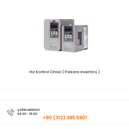
Hız Kontrol Cihazı ( Frekans invertörü )
ÇAĞRI MERKEZİ
09:00 - 18:00
+90 (312) 385 5901